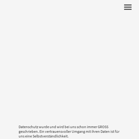
Datenschutzerklärung
Datenschutz wurde und wird bei uns schon immer GROSS
geschrieben. Ein vertrauensvoller Umgang mit ihren Daten ist für
uns eine Selbstverständlichkeit.